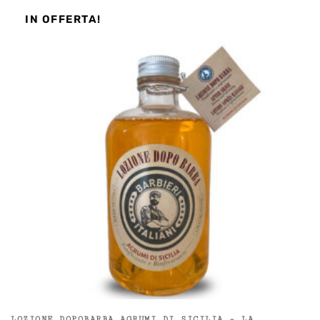
IN OFFERTA!
LOZIONE DOPOBARBA AGRUMI DI SICILIA – LA