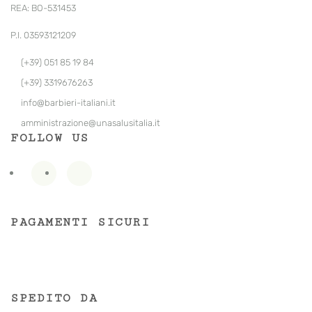
REA: BO-531453
P.I. 03593121209
(+39) 051 85 19 84
(+39) 3319676263
info@barbieri-italiani.it
amministrazione@unasalusitalia.
it
FOLLOW US
PAGAMENTI SICURI
SPEDITO DA