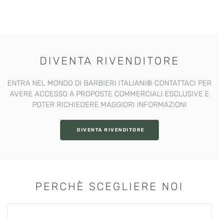
DIVENTA RIVENDITORE
ENTRA NEL MONDO DI BARBIERI ITALIANI®️ CONTATTACI PER
AVERE ACCESSO A PROPOSTE COMMERCIALI ESCLUSIVE E
POTER RICHIEDERE MAGGIORI INFORMAZIONI
DIVENTA RIVENDITORE
PERCHÈ SCEGLIERE NOI