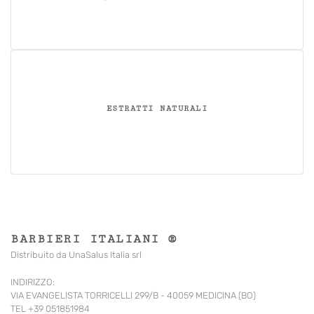
ESTRATTI NATURALI
BARBIERI ITALIANI ®
Distribuito da UnaSalus Italia srl
INDIRIZZO:
VIA EVANGELISTA TORRICELLI 299/B - 40059 MEDICINA (BO)
TEL +39 051851984