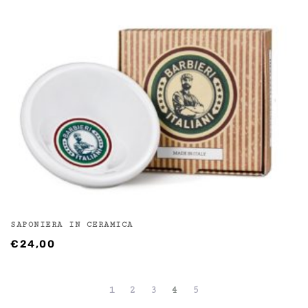
SAPONIERA IN CERAMICA
€
24,00
1
2
3
4
5