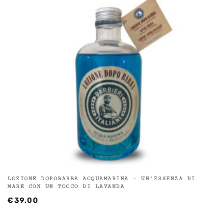
LOZIONE DOPOBARBA ACQUAMARINA – UN’ESSENZA DI
MARE CON UN TOCCO DI LAVANDA
€
39,00