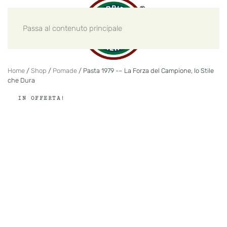
Passa al contenuto principale
Home
/
Shop
/
Pomade
/ Pasta 1979 -– La Forza del Campione, lo Stile
che Dura
IN OFFERTA!