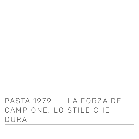
PASTA 1979 -– LA FORZA DEL
CAMPIONE, LO STILE CHE
DURA
IL
IL