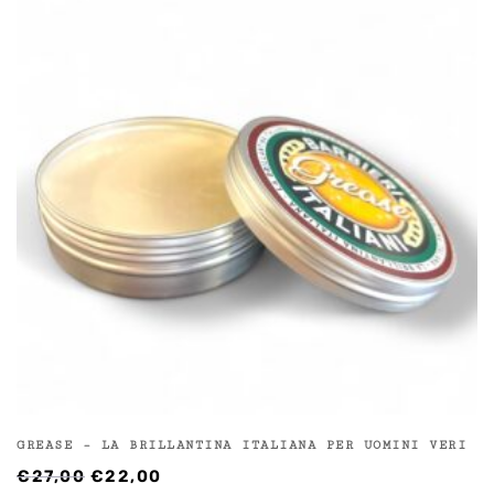
GREASE – LA BRILLANTINA ITALIANA PER UOMINI VERI
IL
IL
€
27,00
€
22,00