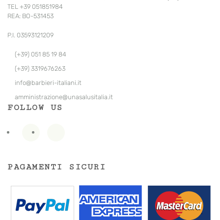
TEL +39 051851984
REA: BO-531453
P.I. 03593121209
(+39) 051 85 19 84
(+39) 3319676263
info@barbieri-italiani.it
amministrazione@unasalusitalia.
it
FOLLOW US
PAGAMENTI SICURI