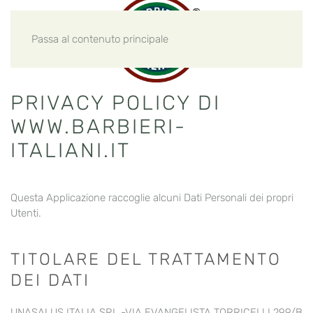
Passa al contenuto principale
PRIVACY POLICY DI
WWW.BARBIERI-
ITALIANI.IT
Questa Applicazione raccoglie alcuni Dati Personali dei propri
Utenti.
TITOLARE DEL TRATTAMENTO
DEI DATI
UNASALUS ITALIA SRL -VIA EVANGELISTA TORRICELLI 299/B