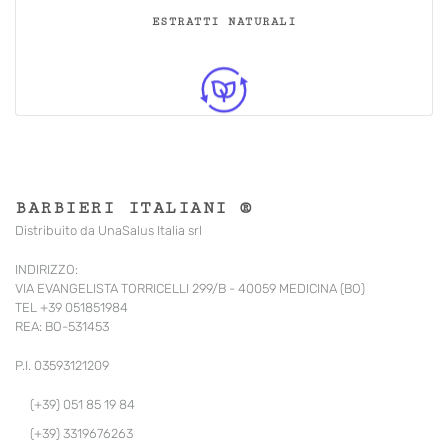
ESTRATTI NATURALI
BARBIERI ITALIANI ®
Distribuito da UnaSalus Italia srl
INDIRIZZO:
VIA EVANGELISTA TORRICELLI 299/B - 40059 MEDICINA (BO)
TEL +39 051851984
REA: BO-531453
P.I. 03593121209
(+39) 051 85 19 84
(+39) 3319676263