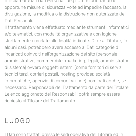
Il Titolare tratta i Dati Personali degli Utenti adottando le
opportune misure di sicurezza volte ad impedire l’accesso, la
divulgazione, la modifica o la distruzione non autorizzate dei
Dati Personali.
Il trattamento viene effettuato mediante strumenti informatici
e/o telematici, con modalità organizzative e con logiche
strettamente correlate alle finalità indicate. Oltre al Titolare, in
alcuni casi, potrebbero avere accesso ai Dati categorie di
incaricati coinvolti nell’organizzazione del sito (personale
amministrativo, commerciale, marketing, legali, amministratori
di sistema) ovvero soggetti esterni (come fornitori di servizi
tecnici terzi, corrieri postali, hosting provider, società
informatiche, agenzie di comunicazione) nominati anche, se
necessario, Responsabili del Trattamento da parte del Titolare.
L’elenco aggiornato dei Responsabili potrà sempre essere
richiesto al Titolare del Trattamento.
LUOGO
I Dati sono trattati presso le sedi operative del Titolare ed in