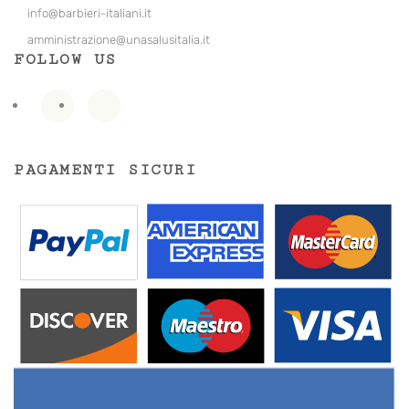
info@barbieri-italiani.it
amministrazione@unasalusitalia.
it
FOLLOW US
PAGAMENTI SICURI