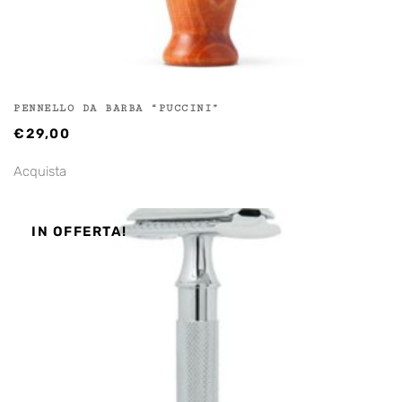
PENNELLO DA BARBA “PUCCINI”
€
29,00
Acquista
IN OFFERTA!