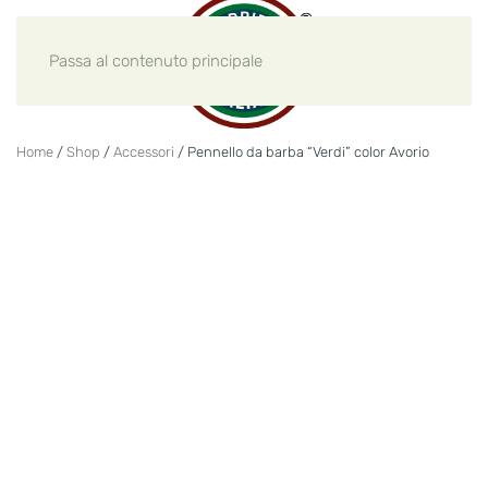
Passa al contenuto principale
Home
/
Shop
/
Accessori
/ Pennello da barba “Verdi” color Avorio