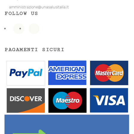
amministrazione@unasalusitalia.
it
FOLLOW US
PAGAMENTI SICURI