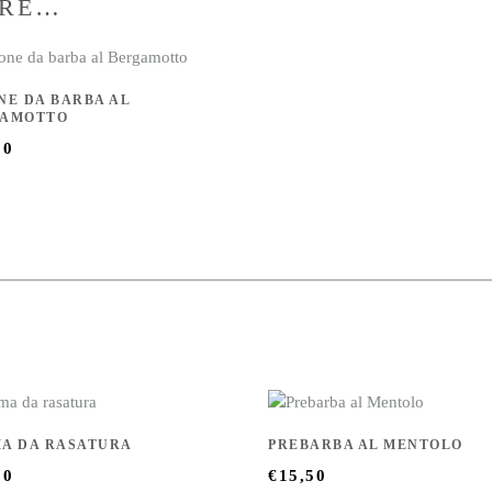
ARE…
NE DA BARBA AL
GAMOTTO
00
A DA RASATURA
PREBARBA AL MENTOLO
00
€
15,50