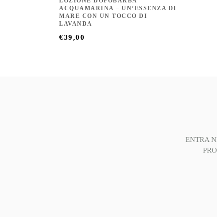
LOZIONE DOPOBARBA
ACQUAMARINA – UN’ESSENZA DI
MARE CON UN TOCCO DI
LAVANDA
€
39,00
ENTRA N
PRO