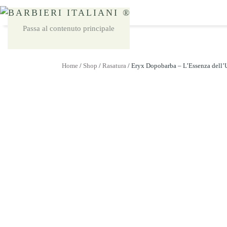
Passa al contenuto principale
Home
/
Shop
/
Rasatura
/ Eryx Dopobarba – L’Essenza del