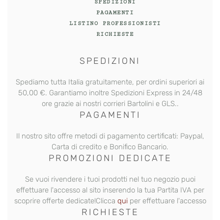
SPEDIZIONI
PAGAMENTI
LISTINO PROFESSIONISTI
RICHIESTE
SPEDIZIONI
Spediamo tutta Italia gratuitamente, per ordini superiori ai
50,00 €. Garantiamo inoltre
Spedizioni Express
in 24/48
ore grazie ai nostri corrieri Bartolini e GLS..
PAGAMENTI
Il nostro sito offre metodi di pagamento certificati: Paypal,
Carta di credito e Bonifico Bancario.
PROMOZIONI DEDICATE
Se vuoi rivendere i tuoi prodotti nel tuo negozio puoi
effettuare l'accesso al sito inserendo la tua Partita IVA per
scoprire offerte dedicate!Clicca
qui
per effettuare l'accesso
RICHIESTE