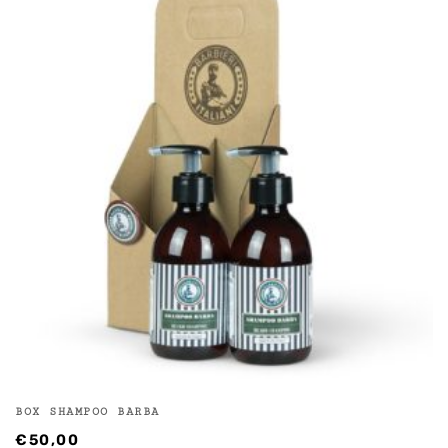
BOX SHAMPOO BARBA
€
50,00