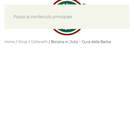
Passa al contenuto principale
Home
/
Shop
/
Cofanetti
/ Borsina in Juta – Cura della Barba