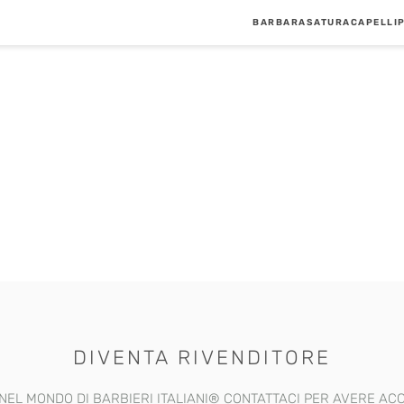
BARBA
RASATURA
CAPELLI
DIVENTA RIVENDITORE
NEL MONDO DI BARBIERI ITALIANI®️ CONTATTACI PER AVERE AC