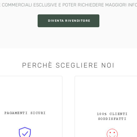
 COMMERCIALI ESCLUSIVE E POTER RICHIEDERE MAGGIORI INF
DIVENTA RIVENDITORE
PERCHÈ SCEGLIERE NOI
PAGAMENTI SICURI
100% CLIENTI
SODDISFATTI