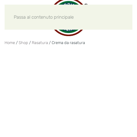
Passa al contenuto principale
Home
/
Shop
/
Rasatura
/ Crema da rasatura