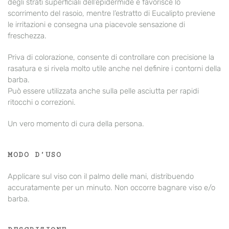
degli strati superficiali dell’epidermide e favorisce lo
scorrimento del rasoio, mentre l’estratto di Eucalipto previene
le irritazioni e consegna una piacevole sensazione di
freschezza.
Priva di colorazione, consente di controllare con precisione la
rasatura e si rivela molto utile anche nel definire i contorni della
barba.
Può essere utilizzata anche sulla pelle asciutta per rapidi
ritocchi o correzioni.
Un vero momento di cura della persona.
MODO D’USO
Applicare sul viso con il palmo delle mani, distribuendo
accuratamente per un minuto. Non occorre bagnare viso e/o
barba.