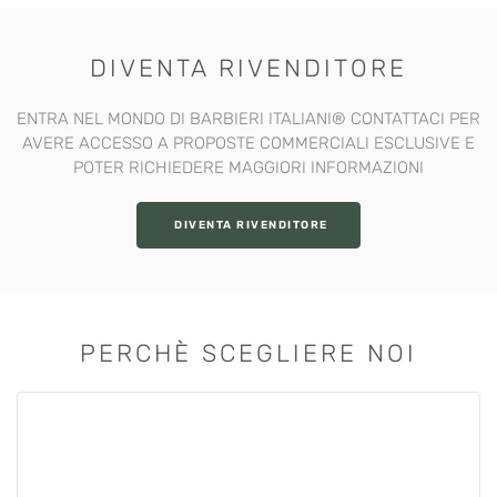
DIVENTA RIVENDITORE
ENTRA NEL MONDO DI BARBIERI ITALIANI®️ CONTATTACI PER
AVERE ACCESSO A PROPOSTE COMMERCIALI ESCLUSIVE E
POTER RICHIEDERE MAGGIORI INFORMAZIONI
DIVENTA RIVENDITORE
PERCHÈ SCEGLIERE NOI