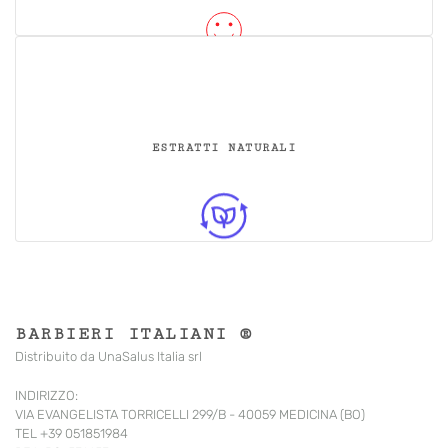
ESTRATTI NATURALI
BARBIERI ITALIANI ®
Distribuito da UnaSalus Italia srl
INDIRIZZO:
VIA EVANGELISTA TORRICELLI 299/B - 40059 MEDICINA (BO)
TEL +39 051851984